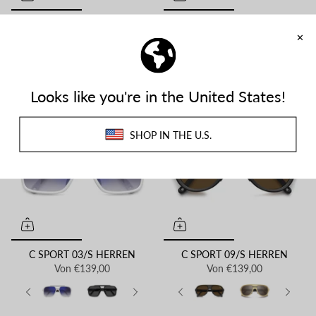
CARRERA 1070/S HERREN
VICTORY C 27/S HERREN
Von
€199,00
Von
€195,00
C SPORT 03/S HERREN
C SPORT 09/S HERREN
Von
€139,00
Von
€139,00