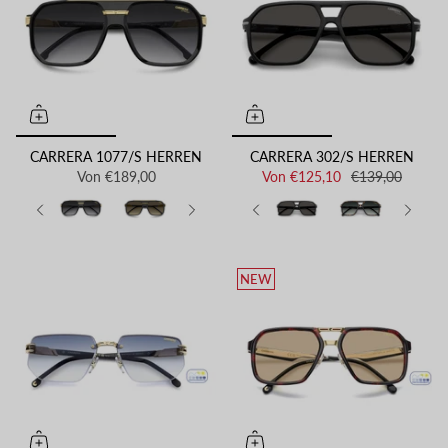
CARRERA 1077/S HERREN
CARRERA 302/S HERREN
Von
€189,00
Von
€125,10
€139,00
NEW