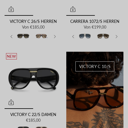
VICTORY C 26/S HERREN
CARRERA 1072/S HERREN
Von
€185,00
Von
€199,00
NEW
VICTORY C 10/S
VICTORY C 22/S DAMEN
€185,00